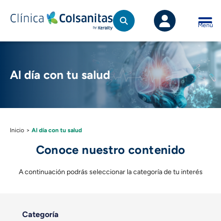
Al día con tu salud - prodportal.clinicacolsa
Saltar al contenido principal
Menú
Al día con tu salud
Inicio
>
Al día con tu salud
Conoce nuestro contenido
A continuación podrás seleccionar la categoría de tu interés
Categoría