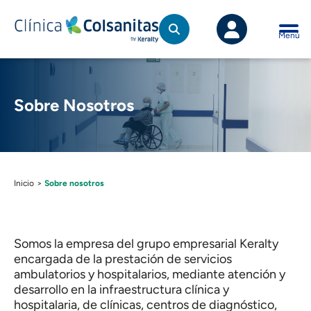
Sobre nosotros - prodportal.clinicacolsanit
Saltar al contenido principal
Menú
Sobre Nosotros
Inicio
>
Sobre nosotros
Somos la empresa del grupo empresarial Keralty
encargada de la prestación de servicios
ambulatorios y hospitalarios, mediante atención y
desarrollo en la infraestructura clínica y
hospitalaria, de clínicas, centros de diagnóstico,